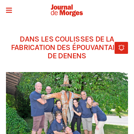
DANS LES COULISSES DE LA
FABRICATION DES ÉPOUVANTAILS
DE DENENS