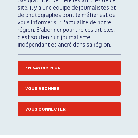
pas gratuite. Derrière les articles de ce
site, il y a une équipe de journalistes et
de photographes dont le métier est de
vous informer sur l'actualité de notre
région. S'abonner pour lire ces articles,
c'est soutenir un journalisme
indépendant et ancré dans sa région.
EN SAVOIR PLUS
VOUS ABONNER
VOUS CONNECTER