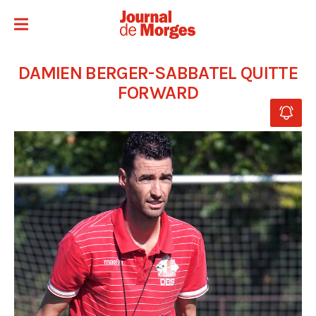
DAMIEN BERGER-SABBATEL QUITTE
FORWARD