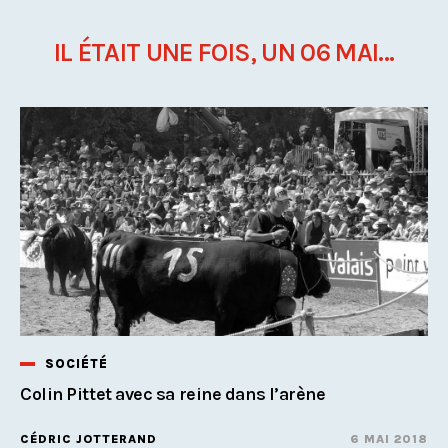
IL ÉTAIT UNE FOIS, UN 06 MAI...
SOCIÉTÉ
Colin Pittet avec sa reine dans l’arène
CÉDRIC JOTTERAND
6 MAI 2018