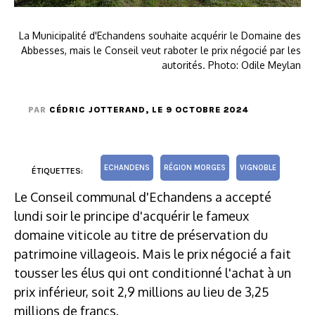
La Municipalité d'Echandens souhaite acquérir le Domaine des
Abbesses, mais le Conseil veut raboter le prix négocié par les
autorités. Photo: Odile Meylan
PAR
CÉDRIC JOTTERAND
, LE 9 OCTOBRE 2024
ECHANDENS
RÉGION MORGES
VIGNOBLE
ÉTIQUETTES:
Le Conseil communal d'Echandens a accepté
lundi soir le principe d'acquérir le fameux
domaine viticole au titre de préservation du
patrimoine villageois. Mais le prix négocié a fait
tousser les élus qui ont conditionné l'achat à un
prix inférieur, soit 2,9 millions au lieu de 3,25
millions de francs.