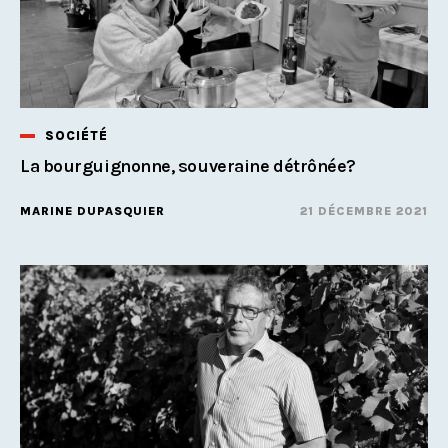
SOCIÉTÉ
La bourguignonne, souveraine détrônée?
MARINE DUPASQUIER
21 DÉCEMBRE 2021