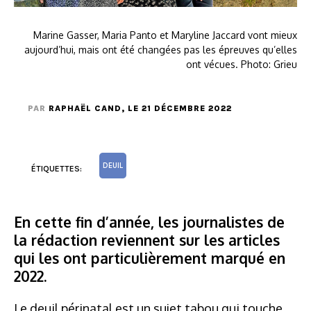
Marine Gasser, Maria Panto et Maryline Jaccard vont mieux
aujourd’hui, mais ont été changées pas les épreuves qu’elles
ont vécues. Photo: Grieu
PAR
RAPHAËL CAND
, LE 21 DÉCEMBRE 2022
DEUIL
ÉTIQUETTES:
En cette fin d’année, les journalistes de
la rédaction reviennent sur les articles
qui les ont particulièrement marqué en
2022.
Le deuil périnatal est un sujet tabou qui touche