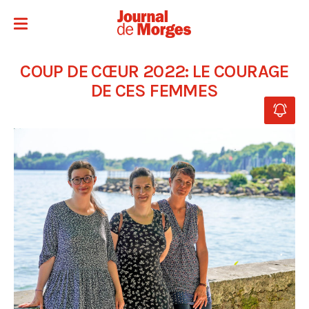
COUP DE CŒUR 2022: LE COURAGE
DE CES FEMMES