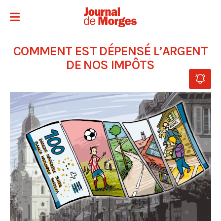
COMMENT EST DÉPENSÉ L’ARGENT
DE NOS IMPÔTS