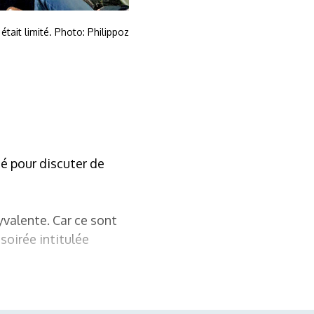
était limité. Photo: Philippoz
té pour discuter de
lyvalente. Car ce sont
soirée intitulée