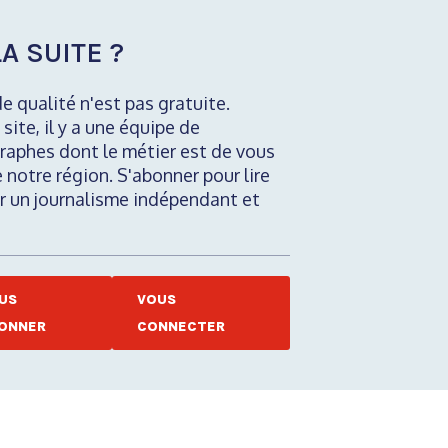
A SUITE ?
de qualité n'est pas gratuite.
 site, il y a une équipe de
raphes dont le métier est de vous
e notre région. S'abonner pour lire
nir un journalisme indépendant et
US
VOUS
ONNER
CONNECTER