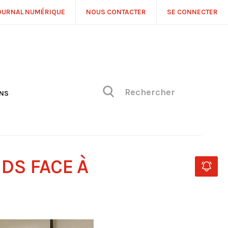
OURNAL NUMÉRIQUE
NOUS CONTACTER
SE CONNECTER
ONS
NS
ONIQUE DE PHILIPPE
H
 DE VUE
DS FACE À