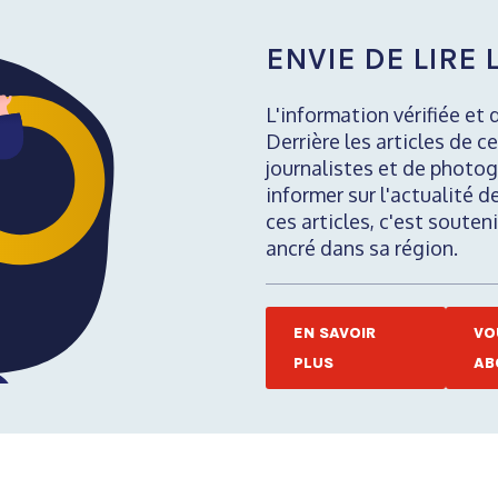
ENVIE DE LIRE L
L'information vérifiée et 
Derrière les articles de ce
journalistes et de photog
informer sur l'actualité d
ces articles, c'est soute
ancré dans sa région.
EN SAVOIR
VO
PLUS
AB