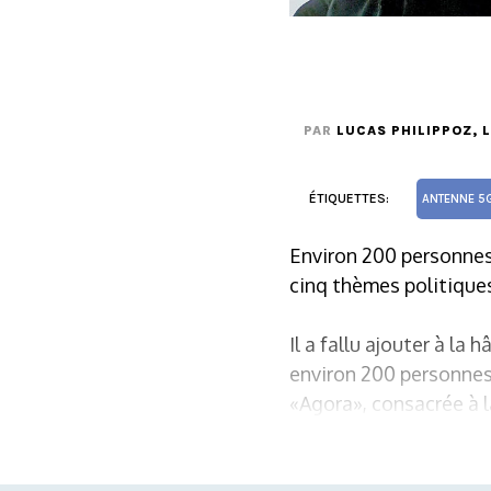
PAR
LUCAS PHILIPPOZ
, 
ÉTIQUETTES:
ANTENNE 5
Environ 200 personnes 
cinq thèmes politiques
Il a fallu ajouter à la
environ 200 personnes 
«Agora», consacrée à l