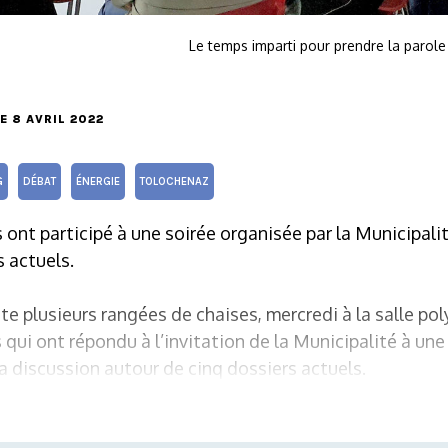
Le temps imparti pour prendre la parole 
LE 8 AVRIL 2022
G
DÉBAT
ÉNERGIE
TOLOCHENAZ
ont participé à une soirée organisée par la Municipali
 actuels.
 hâte plusieurs rangées de chaises, mercredi à la salle po
qui ont répondu à l’invitation de la Municipalité à une 
a discussion autour de cinq dossiers actuels.