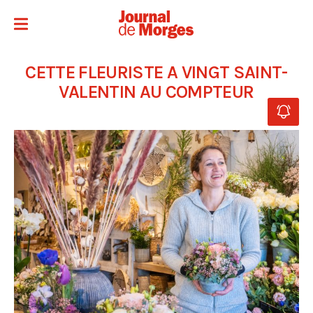
CETTE FLEURISTE A VINGT SAINT-
VALENTIN AU COMPTEUR