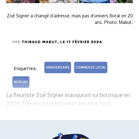
Zoé Signer a changé d’adresse, mais pas d’univers floral en 20
ans. Photo: Mabut.
PAR
THIBAUD MABUT
, LE 17 FÉVRIER 2024
ANNIVERSAIRE
COMMERCE LOCAL
ÉTIQUETTES:
MORGES
La fleuriste Zoé Signer inaugurait sa boutique en
2004. Elle nous reçoit vingt ans plus tard.