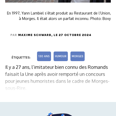
En 1997, Yann Lambiel s’était produit au Restaurant de l’Union,
à Morges. Il était alors un parfait inconnu. Photo: Bovy
PAR
MAXIME SCHWARB
, LE 27 OCTOBRE 2024
130 ANS
HUMOUR
MORGES
ÉTIQUETTES:
Il y a 27 ans, l’imitateur bien connu des Romands
faisait la Une après avoir remporté un concours
pour jeunes humoristes dans le cadre de Morges-
sous-Rire.