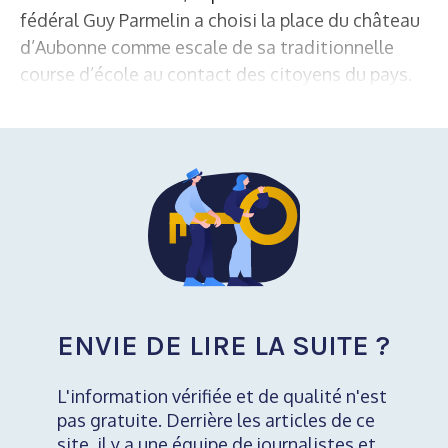
fédéral Guy Parmelin a choisi la place du château
d’Aubonne comme escale de sa traditionnelle
course d’école au contact des citoyens du pays.
ENVIE DE LIRE LA SUITE ?
L'information vérifiée et de qualité n'est
pas gratuite. Derrière les articles de ce
site, il y a une équipe de journalistes et