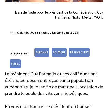
Bain de foule pour le président de la Confédération, Guy
Parmelin. Photo: Meylan/VQH.
PAR
CÉDRIC JOTTERAND
, LE 25 JUIN 2026
AUBONNE
POLITIQUE
RÉGION OUEST
ÉTIQUETTES:
SUISSE
Le président Guy Parmelin et ses collègues ont
été chaleureusement reçus par la population
aubonnoise, jeudi en fin de matinée. L’occasion de
prendre le pouls des citoyens helvétiques.
En voisin de Bursins, le président du Conseil