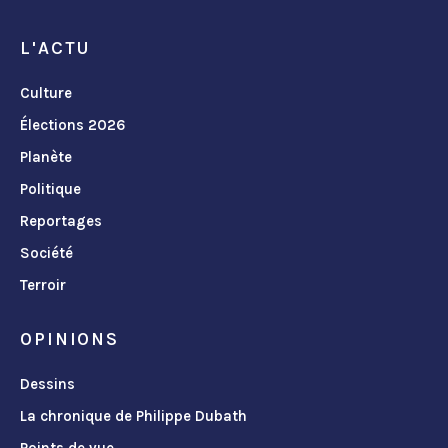
L'ACTU
Culture
Élections 2026
Planète
Politique
Reportages
Société
Terroir
OPINIONS
Dessins
La chronique de Philippe Dubath
Points de vue