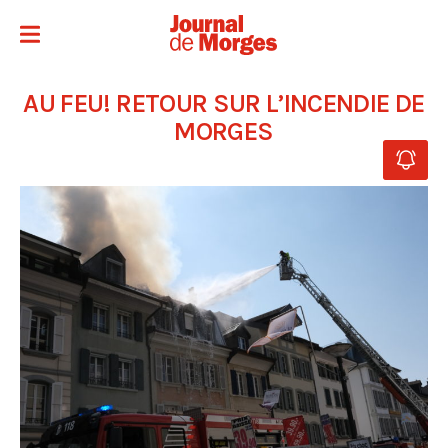
AU FEU! RETOUR SUR L’INCENDIE DE
MORGES