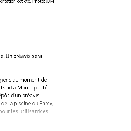
entation cet été. Photo: JDM
e. Un préavis sera
rgiens au moment de
ts. «La Municipalité
épôt d’un préavis
de la piscine du Parc»,
our les utilisatrices