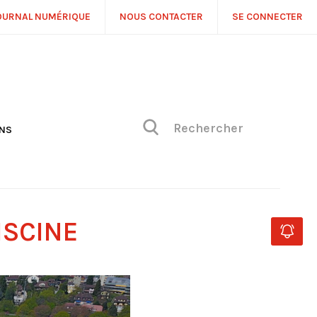
OURNAL NUMÉRIQUE
NOUS CONTACTER
SE CONNECTER
ONS
NS
ONIQUE DE PHILIPPE
H
 DE VUE
ISCINE