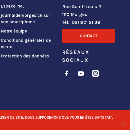
Espace PME
Rue Saint-Louis 2
1110 Morges
journaldemorges.ch sur
son smartphone
Tél.: 021 801 21 38
Notre équipe
CONTACT
Conditions générales de
vente
RÉSEAUX
Protection des données
SOCIAUX
ISER CE SITE, NOUS SUPPOSERONS QUE VOUS EN ÊTES SATISFAIT.