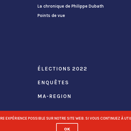
La chronique de Philippe Dubath
Points de vue
ÉLECTIONS 2022
ENQUÊTES
MA-REGION
 EXPÉRIENCE POSSIBLE SUR NOTRE SITE WEB. SI VOUS CONTINUEZ À UTIL
OK