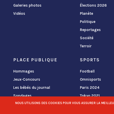
Galeries photos
Élections 2026
Vidéos
Planète
Politique
Reportages
Société
Terroir
PLACE PUBLIQUE
SPORTS
Hommages
Football
Jeux-Concours
Omnisports
Les bébés du journal
Paris 2024
Sondages
Tokyo 2021
NOUS UTILISONS DES COOKIES POUR VOUS ASSURER LA MEILLEURE