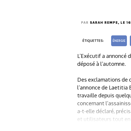
PAR
SARAH REMPE
, LE 1
ÉTIQUETTES:
ÉNERGIE
L’Exécutif a annoncé d
déposé à l’automne.
Des exclamations de c
l’annonce de Laetitia 
travaille depuis quelq
concernant l’assainiss
a-t-elle déclaré, préci
et utilisateurs tout e