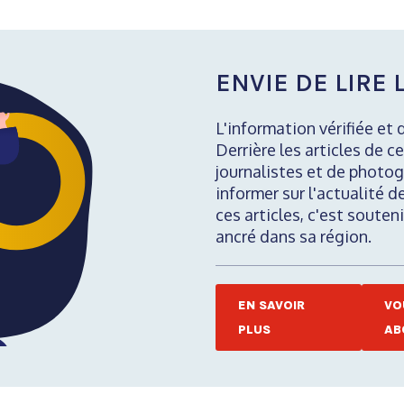
ENVIE DE LIRE L
L'information vérifiée et 
Derrière les articles de ce
journalistes et de photog
informer sur l'actualité d
ces articles, c'est soute
ancré dans sa région.
EN SAVOIR
VO
PLUS
AB