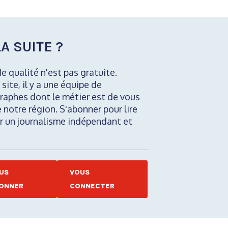
A SUITE ?
de qualité n'est pas gratuite.
 site, il y a une équipe de
raphes dont le métier est de vous
e notre région. S'abonner pour lire
nir un journalisme indépendant et
US
VOUS
ONNER
CONNECTER