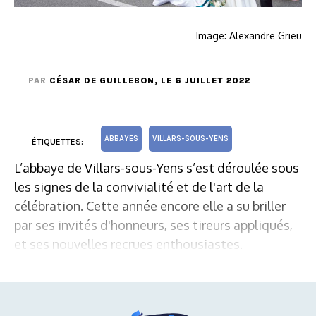
Image: Alexandre Grieu
PAR
CÉSAR DE GUILLEBON
, LE 6 JUILLET 2022
ABBAYES
VILLARS-SOUS-YENS
ÉTIQUETTES:
L’abbaye de Villars-sous-Yens s’est déroulée sous
les signes de la convivialité et de l'art de la
célébration. Cette année encore elle a su briller
par ses invités d'honneurs, ses tireurs appliqués,
et ses nouvelles recrues enthousiastes.