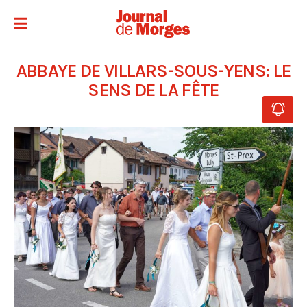
ABBAYE DE VILLARS-SOUS-YENS: LE
SENS DE LA FÊTE