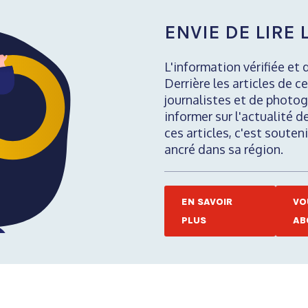
ENVIE DE LIRE L
L'information vérifiée et 
Derrière les articles de ce
journalistes et de photog
informer sur l'actualité d
ces articles, c'est soute
ancré dans sa région.
EN SAVOIR
VO
PLUS
AB