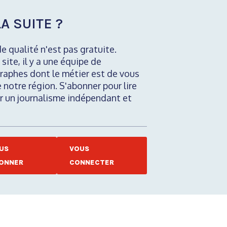
A SUITE ?
de qualité n'est pas gratuite.
 site, il y a une équipe de
raphes dont le métier est de vous
e notre région. S'abonner pour lire
nir un journalisme indépendant et
US
VOUS
ONNER
CONNECTER