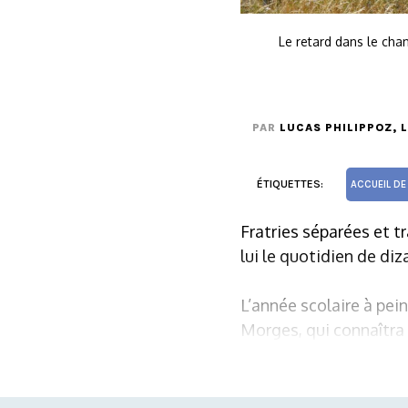
Le retard dans le cha
PAR
LUCAS PHILIPPOZ
, 
ÉTIQUETTES:
ACCUEIL DE
Fratries séparées et tr
lui le quotidien de di
L’année scolaire à pein
Morges, qui connaîtra 