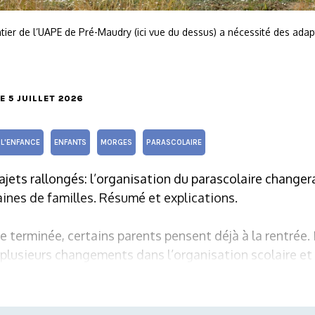
ntier de l’UAPE de Pré-Maudry (ici vue du dessus) a nécessité des adap
LE 5 JUILLET 2026
 L'ENFANCE
ENFANTS
MORGES
PARASCOLAIRE
ajets rallongés: l’organisation du parascolaire changera
zaines de familles. Résumé et explications.
e terminée, certains parents pensent déjà à la rentrée. 
plusieurs changements dans l’organisation scolaire et 