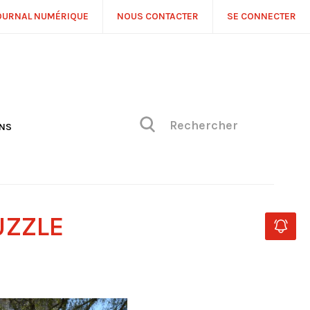
OURNAL NUMÉRIQUE
NOUS CONTACTER
SE CONNECTER
ONS
NS
ONIQUE DE PHILIPPE
H
 DE VUE
UZZLE