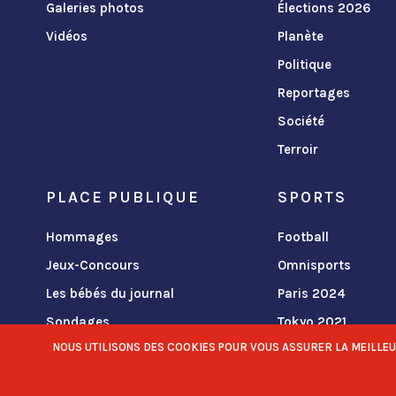
Galeries photos
Élections 2026
Vidéos
Planète
Politique
Reportages
Société
Terroir
PLACE PUBLIQUE
SPORTS
Hommages
Football
Jeux-Concours
Omnisports
Les bébés du journal
Paris 2024
Sondages
Tokyo 2021
NOUS UTILISONS DES COOKIES POUR VOUS ASSURER LA MEILLEURE