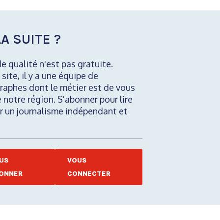
A SUITE ?
de qualité n'est pas gratuite.
 site, il y a une équipe de
raphes dont le métier est de vous
e notre région. S'abonner pour lire
nir un journalisme indépendant et
US
VOUS
ONNER
CONNECTER