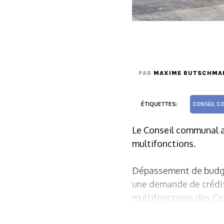
PAR
MAXIME RUTSCHMA
ÉTIQUETTES:
CONSEIL C
Le Conseil communal a 
multifonctions.
Dépassement de budget 
une demande de crédit
multifonctions des C