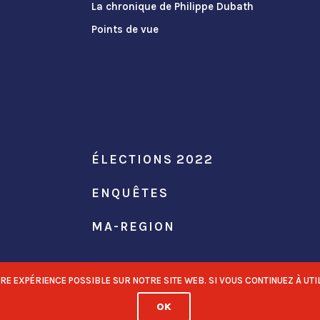
La chronique de Philippe Dubath
Points de vue
ÉLECTIONS 2022
ENQUÊTES
MA-REGION
 EXPÉRIENCE POSSIBLE SUR NOTRE SITE WEB. SI VOUS CONTINUEZ À UTIL
OK