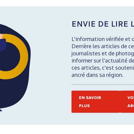
ENVIE DE LIRE L
L'information vérifiée et 
Derrière les articles de ce
journalistes et de photog
informer sur l'actualité d
ces articles, c'est soute
ancré dans sa région.
EN SAVOIR
VO
PLUS
AB