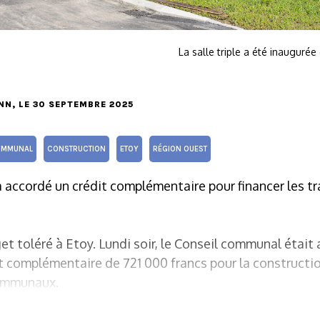
La salle triple a été inaugurée
NN
, LE 30 SEPTEMBRE 2025
OMMUNAL
CONSTRUCTION
ETOY
RÉGION OUEST
accordé un crédit complémentaire pour financer les tra
toléré à Etoy. Lundi soir, le Conseil communal était a
 complémentaire de 721 000 francs pour la construction
ommunaux.