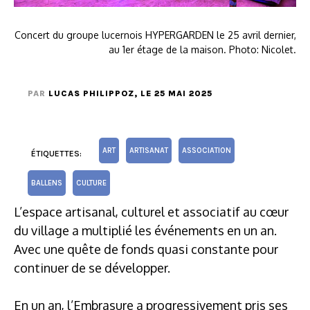
Concert du groupe lucernois HYPERGARDEN le 25 avril dernier,
au 1er étage de la maison. Photo: Nicolet.
PAR
LUCAS PHILIPPOZ
, LE 25 MAI 2025
ART
ARTISANAT
ASSOCIATION
ÉTIQUETTES:
BALLENS
CULTURE
L’espace artisanal, culturel et associatif au cœur
du village a multiplié les événements en un an.
Avec une quête de fonds quasi constante pour
continuer de se développer.
En un an, l’Embrasure a progressivement pris ses