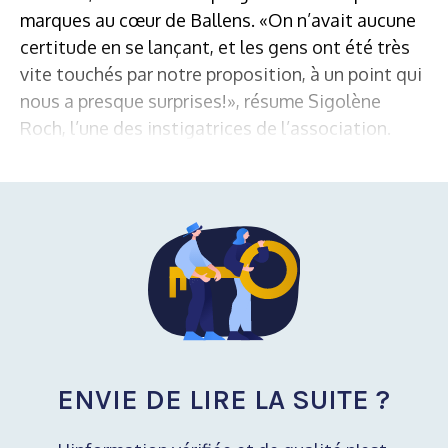
marques au cœur de Ballens. «On n’avait aucune
certitude en se lançant, et les gens ont été très
vite touchés par notre proposition, à un point qui
nous a presque surprises!», résume Sigolène
Roch, l’une des instigatrices de l’association.
ENVIE DE LIRE LA SUITE ?