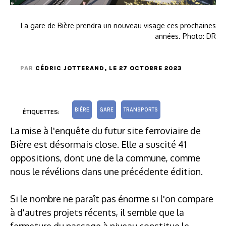
La gare de Bière prendra un nouveau visage ces prochaines
années. Photo: DR
PAR
CÉDRIC JOTTERAND
, LE 27 OCTOBRE 2023
BIÈRE
GARE
TRANSPORTS
ÉTIQUETTES:
La mise à l'enquête du futur site ferroviaire de
Bière est désormais close. Elle a suscité 41
oppositions, dont une de la commune, comme
nous le révélions dans une précédente édition.
Si le nombre ne paraît pas énorme si l'on compare
à d'autres projets récents, il semble que la
fermeture du passage à niveau constitue le