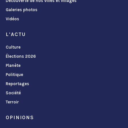
Découverte de nos villes et villages
Galeries photos
Vidéos
L'ACTU
Culture
Élections 2026
Planète
Politique
Reportages
Société
Terroir
OPINIONS