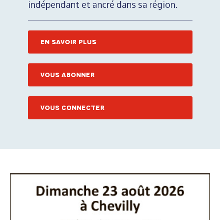
indépendant et ancré dans sa région.
EN SAVOIR PLUS
VOUS ABONNER
VOUS CONNECTER