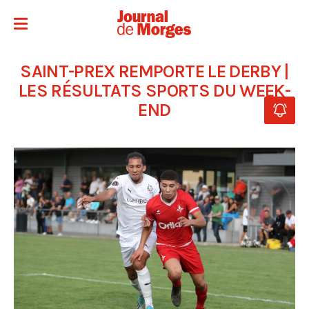
SAINT-PREX REMPORTE LE DERBY |
LES RÉSULTATS SPORTS DU WEEK-
END