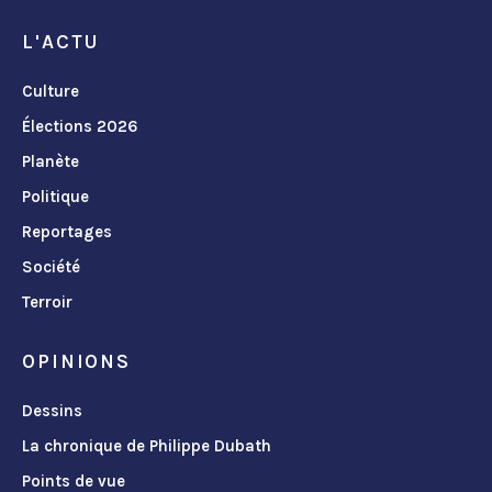
L'ACTU
Culture
Élections 2026
Planète
Politique
Reportages
Société
Terroir
OPINIONS
Dessins
La chronique de Philippe Dubath
Points de vue