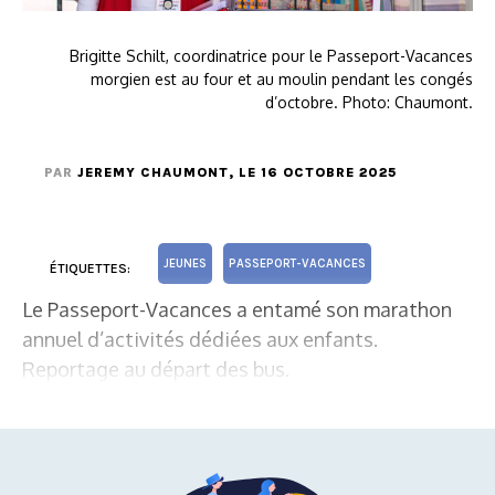
Brigitte Schilt, coordinatrice pour le Passeport-Vacances
morgien est au four et au moulin pendant les congés
d’octobre. Photo: Chaumont.
PAR
JEREMY CHAUMONT
, LE 16 OCTOBRE 2025
JEUNES
PASSEPORT-VACANCES
ÉTIQUETTES:
Le Passeport-Vacances a entamé son marathon
annuel d’activités dédiées aux enfants.
Reportage au départ des bus.