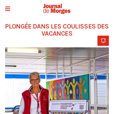
PLONGÉE DANS LES COULISSES DES
VACANCES