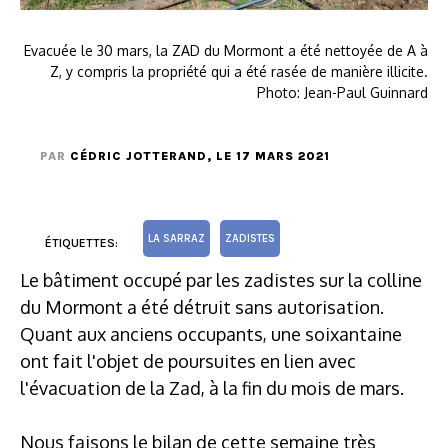
Evacuée le 30 mars, la ZAD du Mormont a été nettoyée de A à
Z, y compris la propriété qui a été rasée de manière illicite.
Photo: Jean-Paul Guinnard
PAR
CÉDRIC JOTTERAND
, LE 17 MARS 2021
LA SARRAZ
ZADISTES
ÉTIQUETTES:
Le bâtiment occupé par les zadistes sur la colline
du Mormont a été détruit sans autorisation.
Quant aux anciens occupants, une soixantaine
ont fait l'objet de poursuites en lien avec
l'évacuation de la Zad, à la fin du mois de mars.
Nous faisons le bilan de cette semaine très