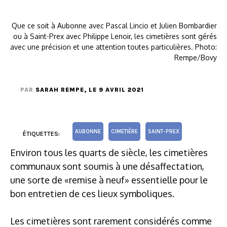
Que ce soit à Aubonne avec Pascal Lincio et Julien Bombardier
ou à Saint-Prex avec Philippe Lenoir, les cimetières sont gérés
avec une précision et une attention toutes particulières. Photo:
Rempe/Bovy
PAR
SARAH REMPE
, LE 9 AVRIL 2021
AUBONNE
CIMETIÈRE
SAINT-PREX
ÉTIQUETTES:
Environ tous les quarts de siècle, les cimetières
communaux sont soumis à une désaffectation,
une sorte de «remise à neuf» essentielle pour le
bon entretien de ces lieux symboliques.
Les cimetières sont rarement considérés comme