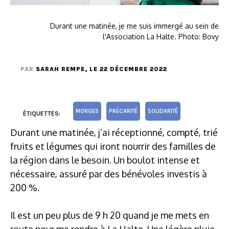
Durant une matinée, je me suis immergé au sein de
l'Association La Halte. Photo: Bovy
PAR
SARAH REMPE
, LE 22 DÉCEMBRE 2022
MORGES
PRÉCARITÉ
SOLIDARITÉ
ÉTIQUETTES:
Durant une matinée, j’ai réceptionné, compté, trié
fruits et légumes qui iront nourrir des familles de
la région dans le besoin. Un boulot intense et
nécessaire, assuré par des bénévoles investis à
200 %.
Il est un peu plus de 9 h 20 quand je me mets en
route pour me rendre à La Halte. Une légère pluie