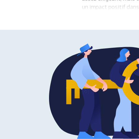
un impact positif dans