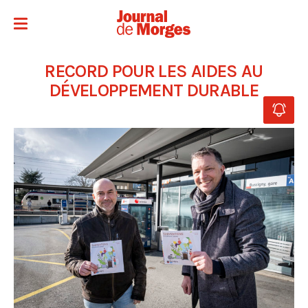
RECORD POUR LES AIDES AU
DÉVELOPPEMENT DURABLE