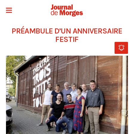
PRÉAMBULE D’UN ANNIVERSAIRE
FESTIF