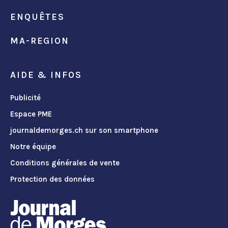
ENQUÊTES
MA-REGION
AIDE & INFOS
Publicité
Espace PME
journaldemorges.ch sur son smartphone
Notre équipe
Conditions générales de vente
Protection des données