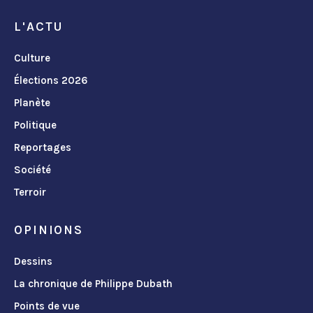
L'ACTU
Culture
Élections 2026
Planète
Politique
Reportages
Société
Terroir
OPINIONS
Dessins
La chronique de Philippe Dubath
Points de vue