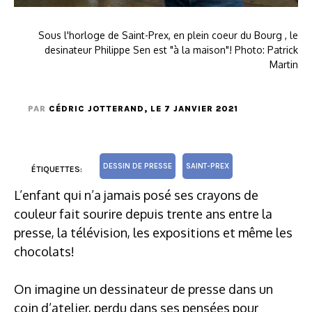
Sous l'horloge de Saint-Prex, en plein coeur du Bourg , le
desinateur Philippe Sen est "à la maison"! Photo: Patrick
Martin
PAR
CÉDRIC JOTTERAND
, LE 7 JANVIER 2021
DESSIN DE PRESSE
SAINT-PREX
ÉTIQUETTES:
L’enfant qui n’a jamais posé ses crayons de
couleur fait sourire depuis trente ans entre la
presse, la télévision, les expositions et même les
chocolats!
On imagine un dessinateur de presse dans un
coin d’atelier, perdu dans ses pensées pour