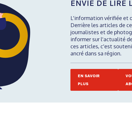
ENVIE DE LIRE L
L'information vérifiée et 
Derrière les articles de ce
journalistes et de photog
informer sur l'actualité d
ces articles, c'est soute
ancré dans sa région.
EN SAVOIR
VO
PLUS
AB