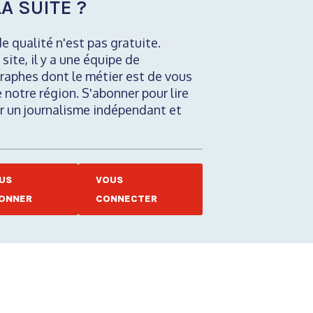
A SUITE ?
de qualité n'est pas gratuite.
 site, il y a une équipe de
raphes dont le métier est de vous
e notre région. S'abonner pour lire
nir un journalisme indépendant et
US
VOUS
ONNER
CONNECTER