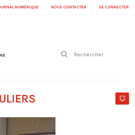
OURNAL NUMÉRIQUE
NOUS CONTACTER
SE CONNECTER
ONS
NS
ONIQUE DE PHILIPPE
H
 DE VUE
AULIERS