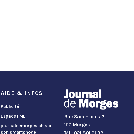
AIDE & INFOS
Publicité
Espace PME
Rue Saint-Louis 2
1110 Morges
journaldemorges.ch sur
son smartphone
Tél.: 021 801 21 38