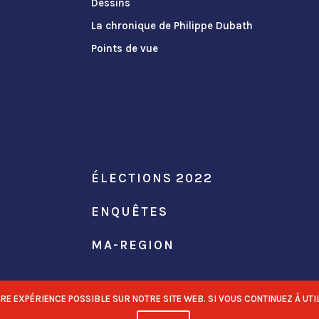
Dessins
La chronique de Philippe Dubath
Points de vue
ÉLECTIONS 2022
ENQUÊTES
MA-REGION
 EXPÉRIENCE POSSIBLE SUR NOTRE SITE WEB. SI VOUS CONTINUEZ À UTIL