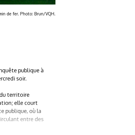
emin de fer. Photo: Brun/VQH.
enquête publique à
credi soir.
du territoire
tion; elle court
ce publique, où la
irculant entre des