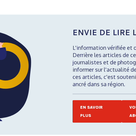
ENVIE DE LIRE L
L'information vérifiée et 
Derrière les articles de ce
journalistes et de photog
informer sur l'actualité d
ces articles, c'est soute
ancré dans sa région.
EN SAVOIR
VO
PLUS
AB