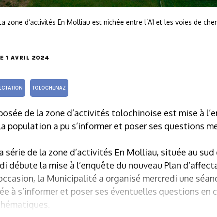
La zone d’activités En Molliau est nichée entre l’A1 et les voies de ch
LE 1 AVRIL 2024
ECTATION
TOLOCHENAZ
osée de la zone d’activités tolochinoise est mise à l’
La population a pu s’informer et poser ses questions mer
 série de la zone d’activités En Molliau, située au sud 
di débute la mise à l’enquête du nouveau Plan d’affecta
 l’occasion, la Municipalité a organisé mercredi une séan
ée à s’informer et poser ses éventuelles questions en c
 thématiques.