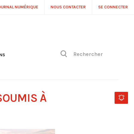
OURNAL NUMÉRIQUE
NOUS CONTACTER
SE CONNECTER
ONS
NS
ONIQUE DE PHILIPPE
H
 DE VUE
SOUMIS À