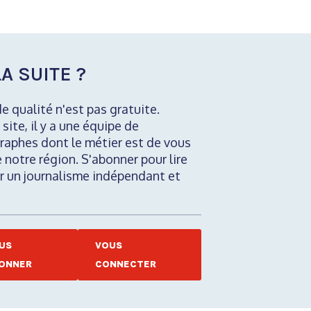
A SUITE ?
de qualité n'est pas gratuite.
 site, il y a une équipe de
raphes dont le métier est de vous
e notre région. S'abonner pour lire
nir un journalisme indépendant et
US
VOUS
ONNER
CONNECTER