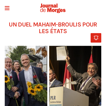
UN DUEL MAHAIM-BROULIS POUR
LES ÉTATS