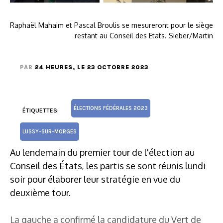
Raphaël Mahaim et Pascal Broulis se mesureront pour le siège
restant au Conseil des Etats. Sieber/Martin
PAR
24 HEURES
, LE 23 OCTOBRE 2023
ÉLECTIONS FÉDÉRALES 2023
ÉTIQUETTES:
LUSSY-SUR-MORGES
Au lendemain du premier tour de l'élection au
Conseil des États, les partis se sont réunis lundi
soir pour élaborer leur stratégie en vue du
deuxième tour.
La gauche a confirmé la candidature du Vert de