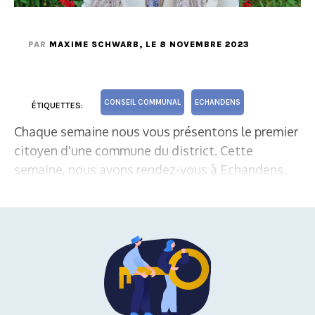
PAR
MAXIME SCHWARB
, LE 8 NOVEMBRE 2023
CONSEIL COMMUNAL
ECHANDENS
ÉTIQUETTES:
Chaque semaine nous vous présentons le premier
citoyen d'une commune du district. Cette
semaine, nous avons rendez-vous à Echandens.