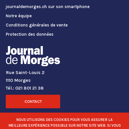
journaldemorges.ch sur son smartphone
Notre équipe
Conditions générales de vente
Protection des données
Rue Saint-Louis 2
1110 Morges
Tél.: 021 801 21 38
CONTACT
RÉSEAUX SOCIAUX
NOUS UTILISONS DES COOKIES POUR VOUS ASSURER LA
MEILLEURE EXPÉRIENCE POSSIBLE SUR NOTRE SITE WEB. SI VOUS