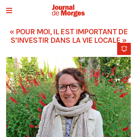
« POUR MOI, IL EST IMPORTANT DE
S’INVESTIR DANS LA VIE LOCALE »