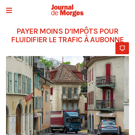
PAYER MOINS D’IMPÔTS POUR
FLUIDIFIER LE TRAFIC À AUBONNE