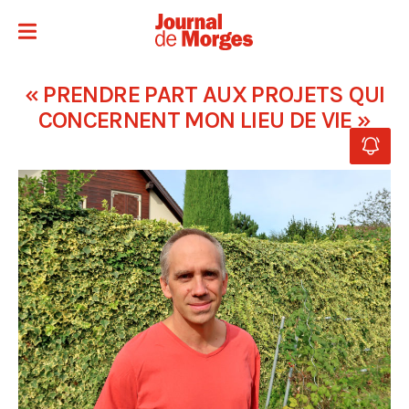
« PRENDRE PART AUX PROJETS QUI
CONCERNENT MON LIEU DE VIE »