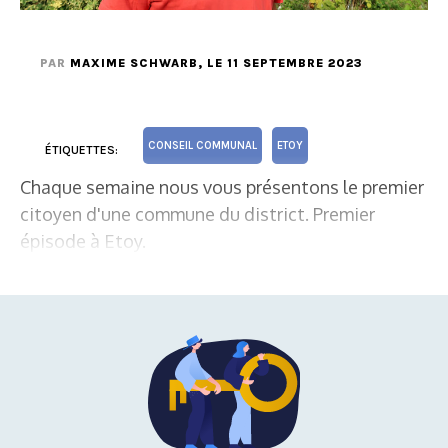
PAR
MAXIME SCHWARB
, LE 11 SEPTEMBRE 2023
CONSEIL COMMUNAL
ETOY
ÉTIQUETTES:
Chaque semaine nous vous présentons le premier
citoyen d'une commune du district. Premier
épisode à Etoy.