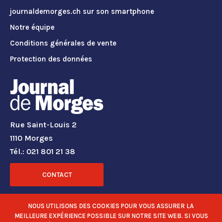
journaldemorges.ch sur son smartphone
Notre équipe
Conditions générales de vente
Protection des données
Rue Saint-Louis 2
1110 Morges
Tél.: 021 801 21 38
CONTACT
RÉSEAUX SOCIAUX
NOUS UTILISONS DES COOKIES POUR VOUS ASSURER LA
MEILLEURE EXPÉRIENCE POSSIBLE SUR NOTRE SITE WEB. SI VOUS