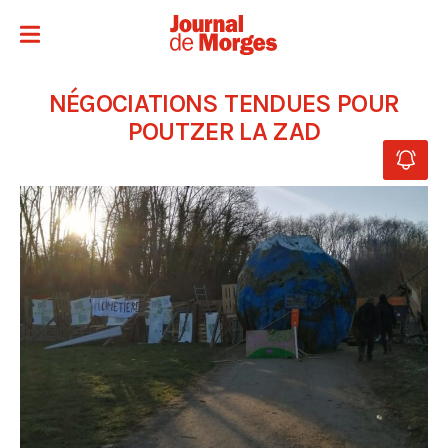
NÉGOCIATIONS TENDUES POUR
POUTZER LA ZAD