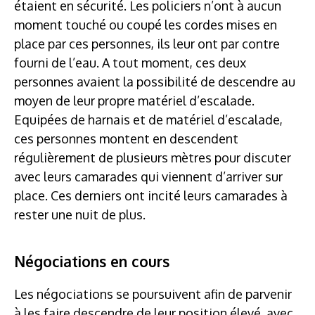
étaient en sécurité. Les policiers n’ont à aucun
moment touché ou coupé les cordes mises en
place par ces personnes, ils leur ont par contre
fourni de l’eau. A tout moment, ces deux
personnes avaient la possibilité de descendre au
moyen de leur propre matériel d’escalade.
Equipées de harnais et de matériel d’escalade,
ces personnes montent en descendent
régulièrement de plusieurs mètres pour discuter
avec leurs camarades qui viennent d’arriver sur
place. Ces derniers ont incité leurs camarades à
rester une nuit de plus.
Négociations en cours
Les négociations se poursuivent afin de parvenir
à les faire descendre de leur position élevé, avec