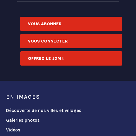
VOUS ABONNER
VOUS CONNECTER
OFFREZ LE JDM !
EN IMAGES
Découverte de nos villes et villages
Galeries photos
Vidéos