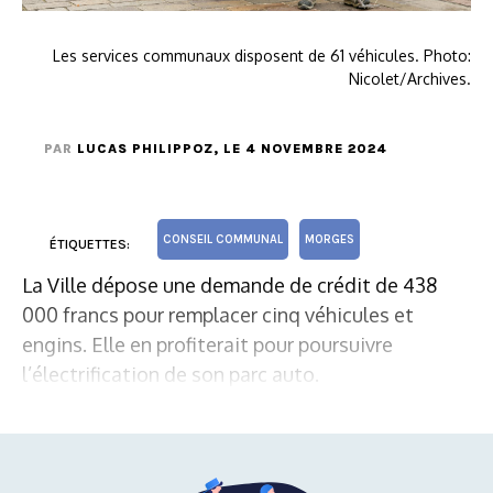
Les services communaux disposent de 61 véhicules. Photo:
Nicolet/Archives.
PAR
LUCAS PHILIPPOZ
, LE 4 NOVEMBRE 2024
CONSEIL COMMUNAL
MORGES
ÉTIQUETTES:
La Ville dépose une demande de crédit de 438
000 francs pour remplacer cinq véhicules et
engins. Elle en profiterait pour poursuivre
l’électrification de son parc auto.