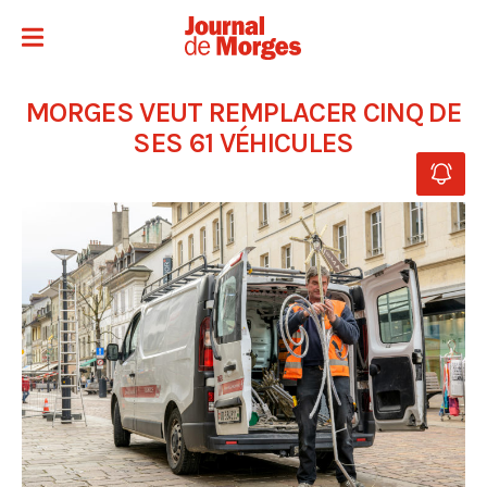
MORGES VEUT REMPLACER CINQ DE
SES 61 VÉHICULES