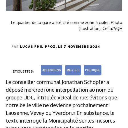
Le quartier de la gare a été cité comme zone à cibler. Photo
(illustration): Cella/VQH
PAR
LUCAS PHILIPPOZ
, LE 7 NOVEMBRE 2024
ADDICTIONS
MORGES
POLITIQUE
ÉTIQUETTES:
Le conseiller communal Jonathan Schopfer a
déposé mercredi une interpellation au nom du
groupe UDC, intitulée «Deal de rue: évitons que
notre belle ville ne devienne prochainement
Lausanne, Vevey ou Yverdon.» En substance, le
texte interroge la Municipalité sur les mesures