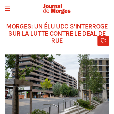
MORGES: UN ÉLU UDC S’INTERROGE
SUR LA LUTTE CONTRE LE DEAL DE
RUE