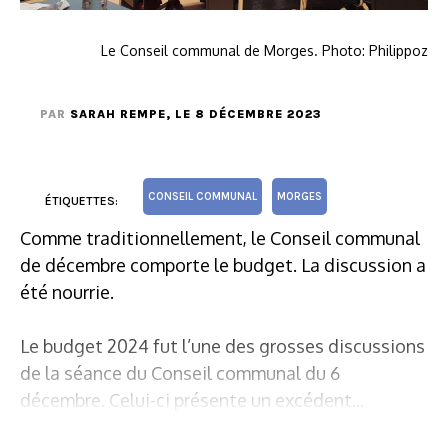
Le Conseil communal de Morges. Photo: Philippoz
PAR
SARAH REMPE
, LE 8 DÉCEMBRE 2023
CONSEIL COMMUNAL
MORGES
ÉTIQUETTES:
Comme traditionnellement, le Conseil communal
de décembre comporte le budget. La discussion a
été nourrie.
Le budget 2024 fut l’une des grosses discussions
de la séance du Conseil communal du 6
décembre. Celui-ci présente un excédent...