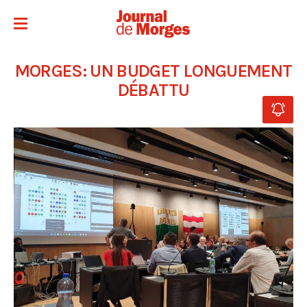
MORGES: UN BUDGET LONGUEMENT
DÉBATTU