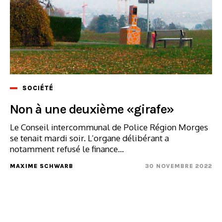
SOCIÉTÉ
Non à une deuxième «girafe»
Le Conseil intercommunal de Police Région Morges
se tenait mardi soir. L’organe délibérant a
notamment refusé le finance...
MAXIME SCHWARB
30 NOVEMBRE 2022