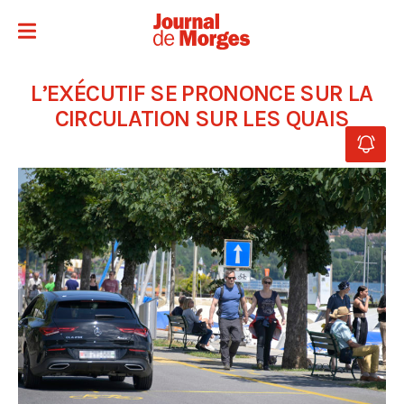
L’EXÉCUTIF SE PRONONCE SUR LA
CIRCULATION SUR LES QUAIS