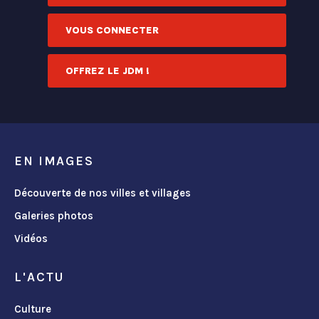
VOUS CONNECTER
OFFREZ LE JDM !
EN IMAGES
Découverte de nos villes et villages
Galeries photos
Vidéos
L'ACTU
Culture