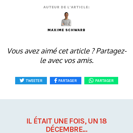
AUTEUR DE L'ARTICLE:
MAXIME SCHWARB
Vous avez aimé cet article ? Partagez-
le avec vos amis.
TWEETER
PARTAGER
PARTAGER
IL ÉTAIT UNE FOIS, UN 18
DÉCEMBRE...