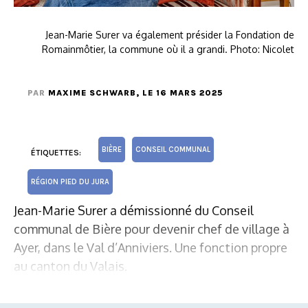
Jean-Marie Surer va également présider la Fondation de
Romainmôtier, la commune où il a grandi. Photo: Nicolet
PAR
MAXIME SCHWARB
, LE 16 MARS 2025
BIÈRE
CONSEIL COMMUNAL
ÉTIQUETTES:
RÉGION PIED DU JURA
Jean-Marie Surer a démissionné du Conseil
communal de Bière pour devenir chef de village à
Ayer, dans le Val d’Anniviers. Une fonction propre
au canton du Valais.