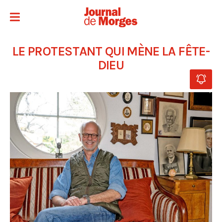
LE PROTESTANT QUI MÈNE LA FÊTE-
DIEU