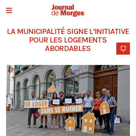
LA MUNICIPALITÉ SIGNE L’INITIATIVE
POUR LES LOGEMENTS
ABORDABLES