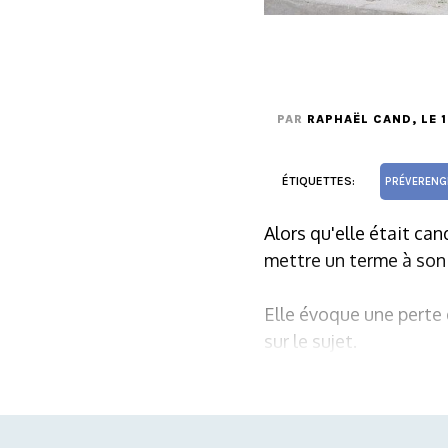
PAR
RAPHAËL CAND
, LE
ÉTIQUETTES:
PRÉVERENG
Alors qu'elle était can
mettre un terme à son
Elle évoque une perte 
sur le sujet.