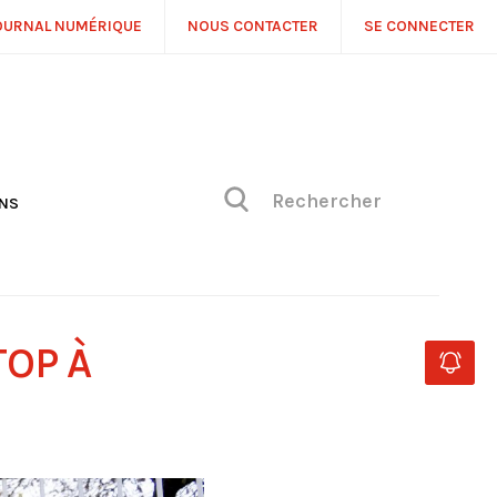
OURNAL NUMÉRIQUE
NOUS CONTACTER
SE CONNECTER
ONS
NS
ONIQUE DE PHILIPPE
H
 DE VUE
TOP À