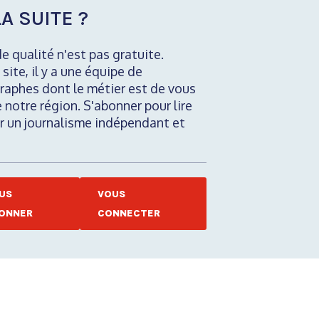
A SUITE ?
de qualité n'est pas gratuite.
 site, il y a une équipe de
raphes dont le métier est de vous
e notre région. S'abonner pour lire
nir un journalisme indépendant et
US
VOUS
ONNER
CONNECTER