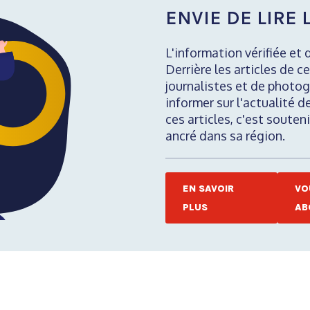
ENVIE DE LIRE L
L'information vérifiée et 
Derrière les articles de ce
journalistes et de photog
informer sur l'actualité d
ces articles, c'est soute
ancré dans sa région.
EN SAVOIR
VO
PLUS
AB