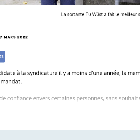
La sortante Tu Wüst a fait le meilleur
 17 MARS 2022
ES
didate à la syndicature il y a moins d'une année, la mem
 mandat.
de confiance envers certaines personnes, sans souhait