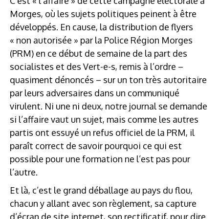
C’est « l’affaire » de cette campagne électorale à
Morges, où les sujets politiques peinent à être
développés. En cause, la distribution de flyers
« non autorisée » par la Police Région Morges
(PRM) en ce début de semaine de la part des
socialistes et des Vert-e-s, remis à l’ordre –
quasiment dénoncés – sur un ton très autoritaire
par leurs adversaires dans un communiqué
virulent. Ni une ni deux, notre journal se demande
si l’affaire vaut un sujet, mais comme les autres
partis ont essuyé un refus officiel de la PRM, il
paraît correct de savoir pourquoi ce qui est
possible pour une formation ne l’est pas pour
l’autre.
Et là, c’est le grand déballage au pays du flou,
chacun y allant avec son règlement, sa capture
d’écran de site internet, son rectificatif, pour dire