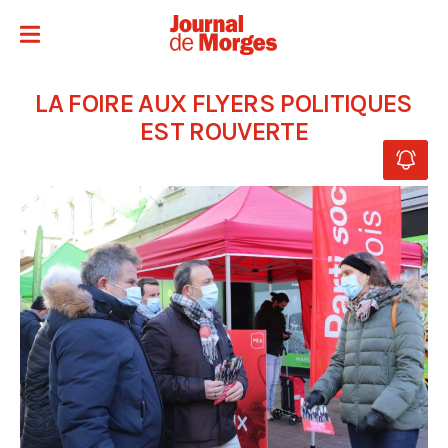
LA FOIRE AUX FLYERS POLITIQUES
EST ROUVERTE