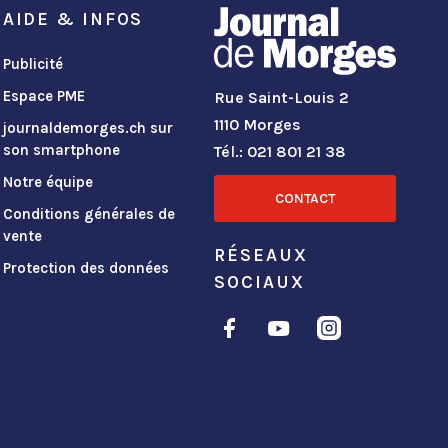
AIDE & INFOS
Publicité
Espace PME
Rue Saint-Louis 2
1110 Morges
journaldemorges.ch sur
son smartphone
Tél.: 021 801 21 38
Notre équipe
CONTACT
Conditions générales de
vente
RÉSEAUX
Protection des données
SOCIAUX