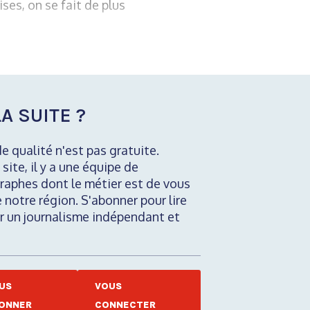
ses, on se fait de plus
A SUITE ?
de qualité n'est pas gratuite.
 site, il y a une équipe de
raphes dont le métier est de vous
e notre région. S'abonner pour lire
nir un journalisme indépendant et
US
VOUS
ONNER
CONNECTER