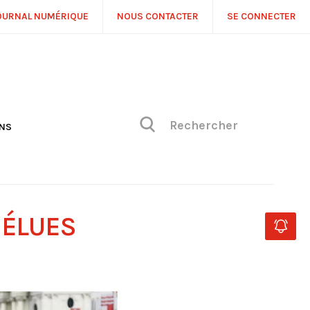
OURNAL NUMÉRIQUE
NOUS CONTACTER
SE CONNECTER
ONS
NS
ONIQUE DE PHILIPPE
H
 DE VUE
 ÉLUES