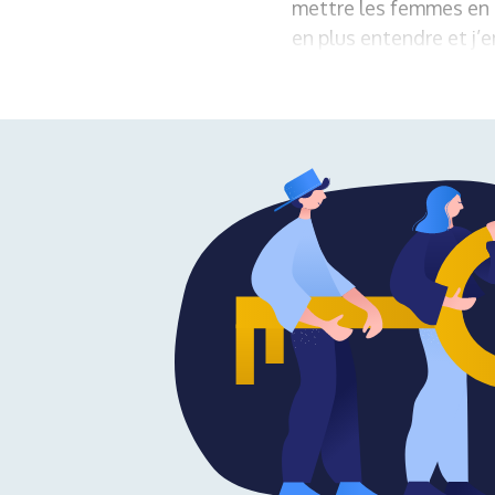
mettre les femmes en p
en plus entendre et j’