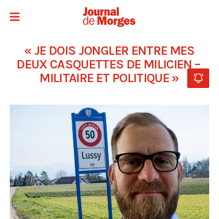
« JE DOIS JONGLER ENTRE MES
DEUX CASQUETTES DE MILICIEN –
MILITAIRE ET POLITIQUE »