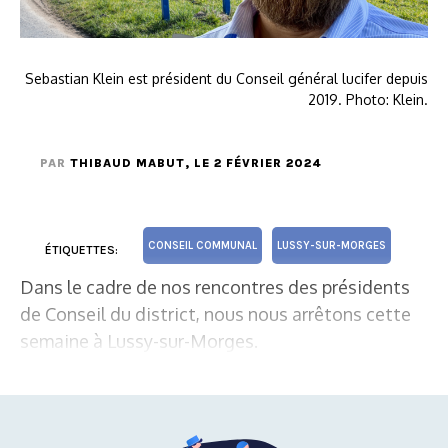
Sebastian Klein est président du Conseil général lucifer depuis
2019. Photo: Klein.
PAR
THIBAUD MABUT
, LE 2 FÉVRIER 2024
CONSEIL COMMUNAL
LUSSY-SUR-MORGES
ÉTIQUETTES:
Dans le cadre de nos rencontres des présidents
de Conseil du district, nous nous arrêtons cette
semaine à Lussy-sur-Morges.