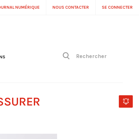
OURNAL NUMÉRIQUE
NOUS CONTACTER
SE CONNECTER
ONS
NS
ONIQUE DE PHILIPPE
H
 DE VUE
ASSURER