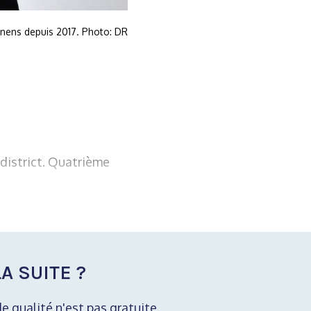
nens depuis 2017. Photo: DR
district. Quatrième
A SUITE ?
de qualité n'est pas gratuite.