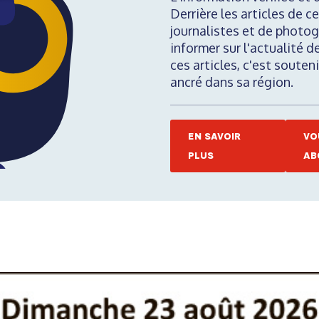
Derrière les articles de ce
journalistes et de photog
informer sur l'actualité d
ces articles, c'est soute
ancré dans sa région.
EN SAVOIR
VO
PLUS
AB