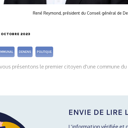
René Reymond, président du Conseil général de De
8 OCTOBRE 2023
OMMUNAL
DENENS
POLITIQUE
ous présentons le premier citoyen d'une commune du 
ENVIE DE LIRE L
L'information vérifiée et 