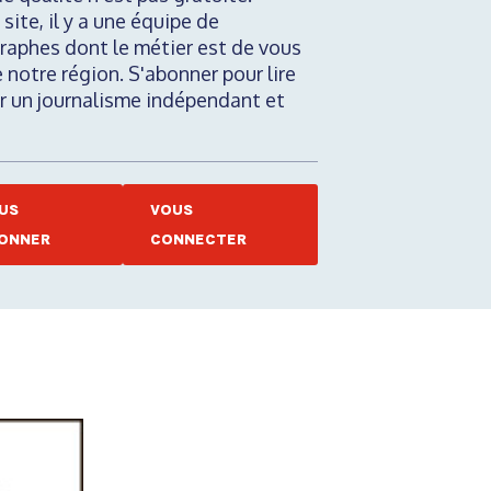
 site, il y a une équipe de
raphes dont le métier est de vous
e notre région. S'abonner pour lire
nir un journalisme indépendant et
US
VOUS
ONNER
CONNECTER