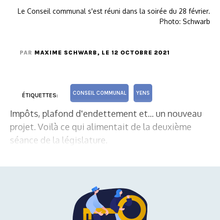
Le Conseil communal s'est réuni dans la soirée du 28 février.
Photo: Schwarb
PAR
MAXIME SCHWARB
, LE 12 OCTOBRE 2021
CONSEIL COMMUNAL
YENS
ÉTIQUETTES:
Impôts, plafond d'endettement et... un nouveau
projet. Voilà ce qui alimentait de la deuxième
séance de la législature.