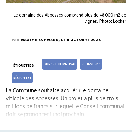
Le domaine des Abbesses comprend plus de 48 000 m2 de
vignes. Photo: Locher
PAR
MAXIME SCHWARB
, LE 5 OCTOBRE 2024
CONSEIL COMMUNAL
ECHANDENS
ÉTIQUETTES:
RÉGION EST
La Commune souhaite acquérir le domaine
viticole des Abbesses. Un projet à plus de trois
millions de francs sur lequel le Conseil communal
doit se prononcer lundi prochain.