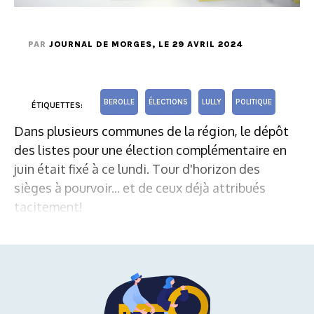
PAR
JOURNAL DE MORGES
, LE 29 AVRIL 2024
BEROLLE
ÉLECTIONS
LULLY
POLITIQUE
ÉTIQUETTES:
Dans plusieurs communes de la région, le dépôt
des listes pour une élection complémentaire en
juin était fixé à ce lundi. Tour d'horizon des
sièges à pourvoir... et de ceux déjà attribués
tacitement!