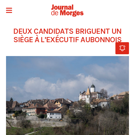
DEUX CANDIDATS BRIGUENT UN
SIÈGE À L’EXÉCUTIF AUBONNOIS