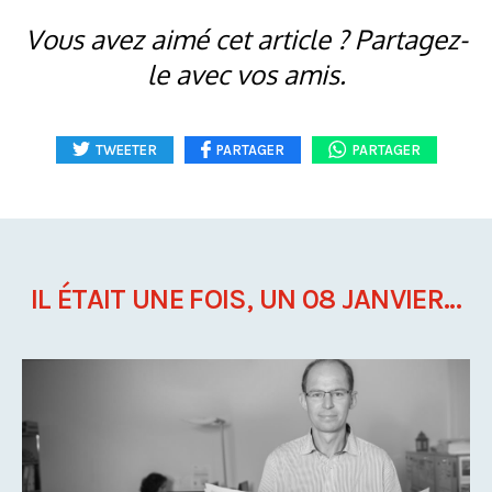
Vous avez aimé cet article ? Partagez-
le avec vos amis.
TWEETER
PARTAGER
PARTAGER
IL ÉTAIT UNE FOIS, UN 08 JANVIER...