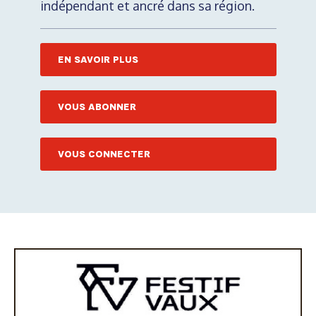
indépendant et ancré dans sa région.
EN SAVOIR PLUS
VOUS ABONNER
VOUS CONNECTER