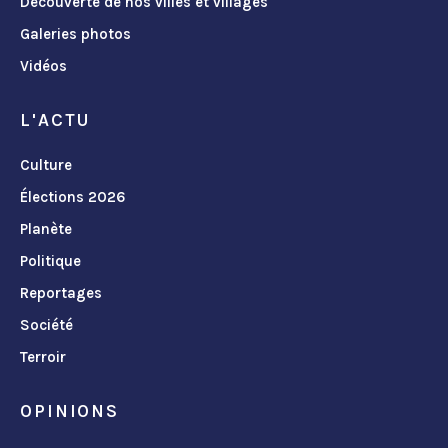
Découverte de nos villes et villages
Galeries photos
Vidéos
L'ACTU
Culture
Élections 2026
Planète
Politique
Reportages
Société
Terroir
OPINIONS