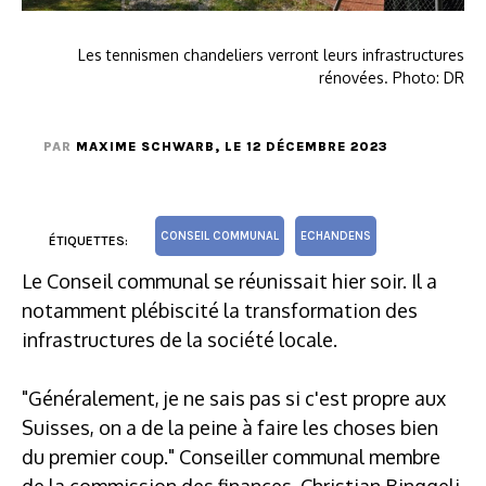
Les tennismen chandeliers verront leurs infrastructures
rénovées. Photo: DR
PAR
MAXIME SCHWARB
, LE 12 DÉCEMBRE 2023
CONSEIL COMMUNAL
ECHANDENS
ÉTIQUETTES:
Le Conseil communal se réunissait hier soir. Il a
notamment plébiscité la transformation des
infrastructures de la société locale.
"Généralement, je ne sais pas si c'est propre aux
Suisses, on a de la peine à faire les choses bien
du premier coup." Conseiller communal membre
de la commission des finances, Christian Binggeli