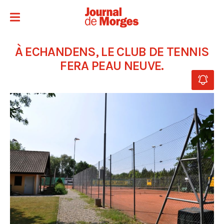
À ECHANDENS, LE CLUB DE TENNIS
FERA PEAU NEUVE.